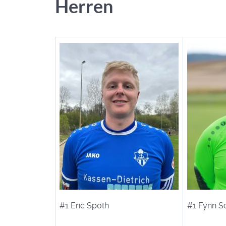
Herren
#1 Eric Spoth
#1 Fynn S