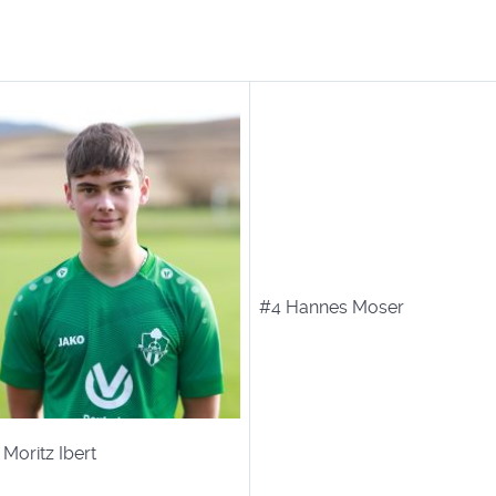
#4 Hannes Moser
 Moritz Ibert