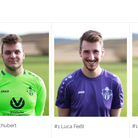
chubert
#1
#1 Luca Feißt