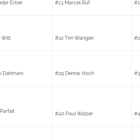
nder Erber
#13 Marcel Ruf
#1
 Witt
#22 Tim Wangler
#2
ck Dahmani
#29 Dennis Hoch
#3
Parfait
#40 Paul Walzer
#4