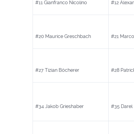
#11 Gianfranco Nicolino
#12 Alexa
#20 Maurice Greschbach
#21 Marco
#27 Tizian Böcherer
#28 Patri
#34 Jakob Grieshaber
#35 Darel 