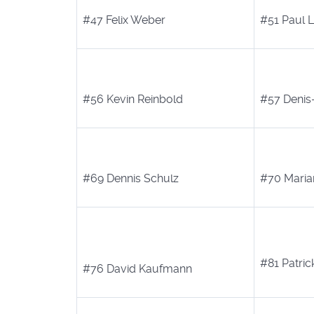
#47 Felix Weber
#51 Paul L
#56 Kevin Reinbold
#57 Denis
#69 Dennis Schulz
#70 Maria
#81 Patric
#76 David Kaufmann