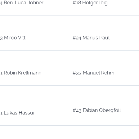
4 Ben-Luca Johner
#18 Holger Ibig
3 Mirco Vitt
#24 Marius Paul
1 Robin Krellmann
#33 Manuel Rehm
#43 Fabian Obergföll
1 Lukas Hassur