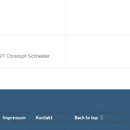
T Christoph Schneider
zogenen Daten. Die Verarbeitung dient der Einbindung von
Impressum
Kontakt
Back to top
r des Remarketings sowie der Einbindung sozialer Medien. Je