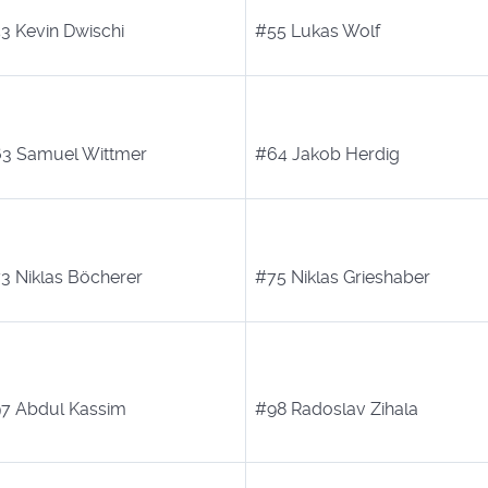
3 Kevin Dwischi
#55 Lukas Wolf
3 Samuel Wittmer
#64 Jakob Herdig
3 Niklas Böcherer
#75 Niklas Grieshaber
7 Abdul Kassim
#98 Radoslav Zihala