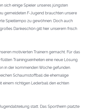
n sich einige Spieler unseres jüngsten
 neu gemeldeten F-Jugend brauchten unsere
gerte Spieltempo zu gewöhnen. Doch auch
 großes Dankeschön gilt hier unserem frisch
nseren motivierten Trainern gemacht. Für das
rfüllten Trainingseinheiten eine neue Lösung
 schon in der kommenden Woche gefunden.
weichen Schaumstoffball die ehemalige
it einem richtigen Lederball den echten
Jugendabteilung statt. Das Sportheim platzte