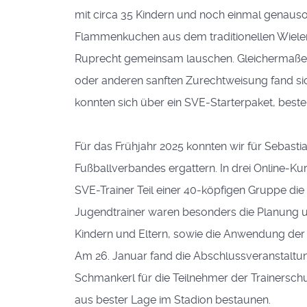
mit circa 35 Kindern und noch einmal genauso
Flammenkuchen aus dem traditionellen Wieler
Ruprecht gemeinsam lauschen. Gleichermaßen
oder anderen sanften Zurechtweisung fand sic
konnten sich über ein SVE-Starterpaket, beste
Für das Frühjahr 2025 konnten wir für Sebast
Fußballverbandes ergattern. In drei Online-K
SVE-Trainer Teil einer 40-köpfigen Gruppe die g
Jugendtrainer waren besonders die Planung u
Kindern und Eltern, sowie die Anwendung de
Am 26. Januar fand die Abschlussveranstaltung
Schmankerl für die Teilnehmer der Trainersc
aus bester Lage im Stadion bestaunen.