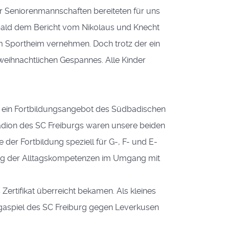
er Seniorenmannschaften bereiteten für uns
sbald dem Bericht vom Nikolaus und Knecht
 Sportheim vernehmen. Doch trotz der ein
weihnachtlichen Gespannes. Alle Kinder
ür ein Fortbildungsangebot des Südbadischen
tadion des SC Freiburgs waren unsere beiden
 der Fortbildung speziell für G-, F- und E-
ung der Alltagskompetenzen im Umgang mit
Zertifikat überreicht bekamen. Als kleines
gaspiel des SC Freiburg gegen Leverkusen