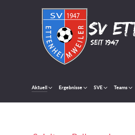
Aktuell
Ergebnisse
SVE
Teams