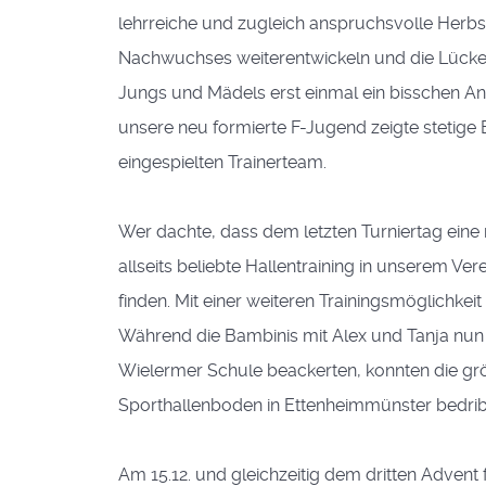
lehrreiche und zugleich anspruchsvolle Herbst
Nachwuchses weiterentwickeln und die Lücken
Jungs und Mädels erst einmal ein bisschen A
unsere neu formierte F-Jugend zeigte stetige 
eingespielten Trainerteam.
Wer dachte, dass dem letzten Turniertag eine
allseits beliebte Hallentraining in unserem V
finden. Mit einer weiteren Trainingsmöglichk
Während die Bambinis mit Alex und Tanja nun 
Wielermer Schule beackerten, konnten die größ
Sporthallenboden in Ettenheimmünster bedrib
Am 15.12. und gleichzeitig dem dritten Advent