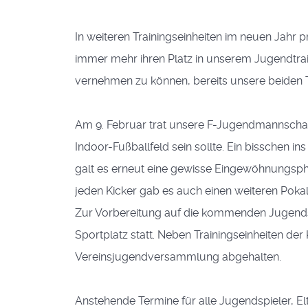
In weiteren Trainingseinheiten im neuen Jahr p
immer mehr ihren Platz in unserem Jugendtrai
vernehmen zu können, bereits unsere beiden T
Am 9. Februar trat unsere F-Jugendmannschaft
Indoor-Fußballfeld sein sollte. Ein bisschen i
galt es erneut eine gewisse Eingewöhnungsphas
jeden Kicker gab es auch einen weiteren Poka
Zur Vorbereitung auf die kommenden Jugendsp
Sportplatz statt. Neben Trainingseinheiten de
Vereinsjugendversammlung abgehalten.
Anstehende Termine für alle Jugendspieler, E