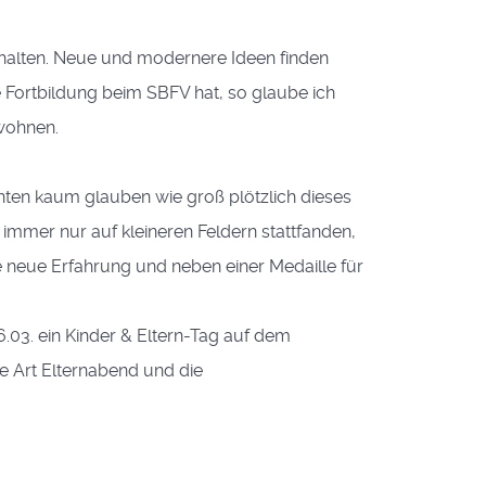
sinhalten. Neue und modernere Ideen finden
 Fortbildung beim SBFV hat, so glaube ich
uwohnen.
nten kaum glauben wie groß plötzlich dieses
n immer nur auf kleineren Feldern stattfanden,
e neue Erfahrung und neben einer Medaille für
03. ein Kinder & Eltern-Tag auf dem
ne Art Elternabend und die