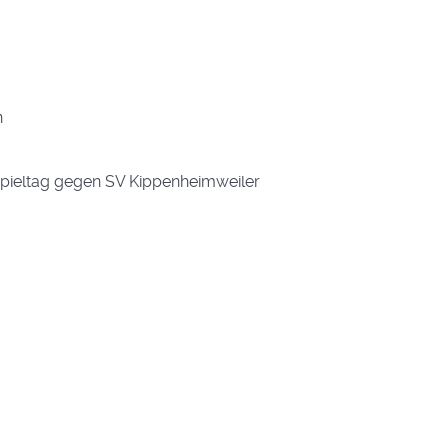
n
ieltag gegen SV Kippenheimweiler