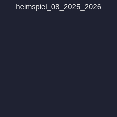
heimspiel_08_2025_2026