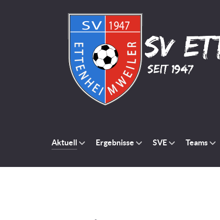
Aktuell
Ergebnisse
SVE
Teams