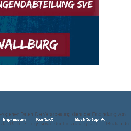
zogenen Daten. Die Verarbeitung dient der Einbindung von
Impressum
Kontakt
Back to top
r des Remarketings sowie der Einbindung sozialer Medien. Je