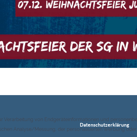
zur Verarbeitung von Endgeräteinformationen und personenbe
Datenschutzerklärung
istischen Analyse/Messung, der personalisierten Werbung ode